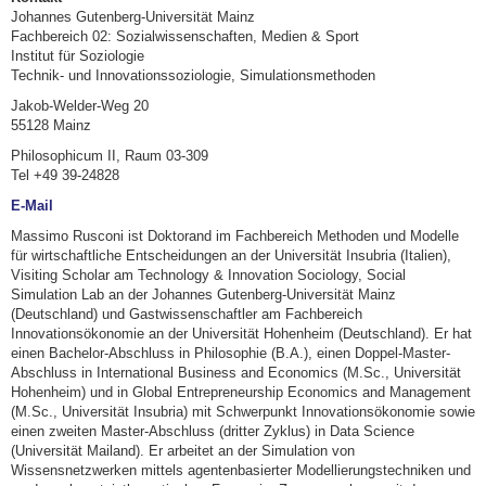
Johannes Gutenberg-Universität Mainz
Fachbereich 02: Sozialwissenschaften, Medien & Sport
Institut für Soziologie
Technik- und Innovationssoziologie, Simulationsmethoden
Jakob-Welder-Weg 20
55128 Mainz
Philosophicum II, Raum 03-309
Tel +49 39-24828
E-Mail
Massimo Rusconi ist Doktorand im Fachbereich Methoden und Modelle
für wirtschaftliche Entscheidungen an der Universität Insubria (Italien),
Visiting Scholar am Technology & Innovation Sociology, Social
Simulation Lab an der Johannes Gutenberg-Universität Mainz
(Deutschland) und Gastwissenschaftler am Fachbereich
Innovationsökonomie an der Universität Hohenheim (Deutschland). Er hat
einen Bachelor-Abschluss in Philosophie (B.A.), einen Doppel-Master-
Abschluss in International Business and Economics (M.Sc., Universität
Hohenheim) und in Global Entrepreneurship Economics and Management
(M.Sc., Universität Insubria) mit Schwerpunkt Innovationsökonomie sowie
einen zweiten Master-Abschluss (dritter Zyklus) in Data Science
(Universität Mailand). Er arbeitet an der Simulation von
Wissensnetzwerken mittels agentenbasierter Modellierungstechniken und